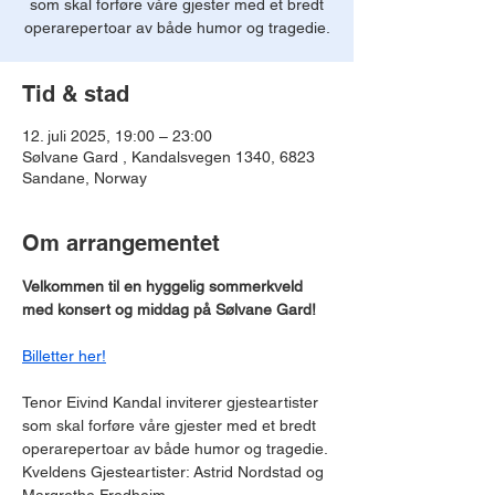
som skal forføre våre gjester med et bredt
operarepertoar av både humor og tragedie.
Tid & stad
12. juli 2025, 19:00 – 23:00
Sølvane Gard , Kandalsvegen 1340, 6823
Sandane, Norway
Om arrangementet
Velkommen til en hyggelig sommerkveld 
med konsert og middag på Sølvane Gard! 
Billetter her!
Tenor Eivind Kandal inviterer gjesteartister 
som skal forføre våre gjester med et bredt 
operarepertoar av både humor og tragedie.
Kveldens Gjesteartister: Astrid Nordstad og 