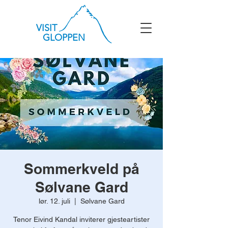
VISIT
GLOPPEN
Sommerkveld på
Sølvane Gard
lør. 12. juli
  |  
Sølvane Gard
Tenor Eivind Kandal inviterer gjesteartister