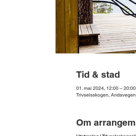
Tid & stad
01. mai 2024, 12:00 – 20:00
Trivselsskogen, Andavege
Om arrangem