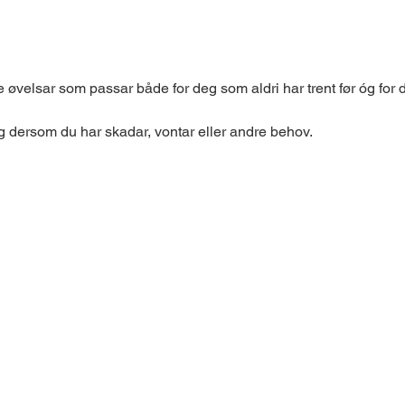
e øvelsar som passar både for deg som aldri har trent før óg for
g dersom du har skadar, vontar eller andre behov.