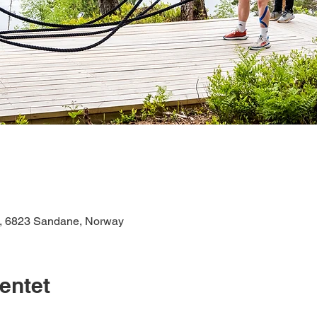
n, 6823 Sandane, Norway
entet