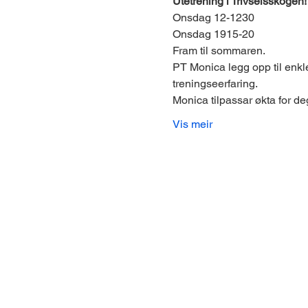
Utetrening i Trivselsskogen!
Onsdag 12-1230
Onsdag 1915-20
Fram til sommaren.
PT Monica legg opp til enkl
treningseerfaring.
Monica tilpassar økta for de
Vis meir