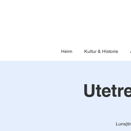
Heim
Kultur & Historie
Utetr
Lunsjti