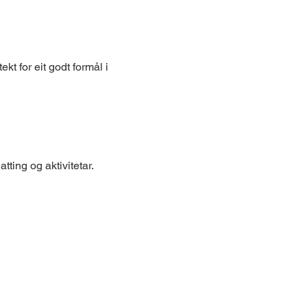
ekt for eit godt formål i 
ting og aktivitetar.