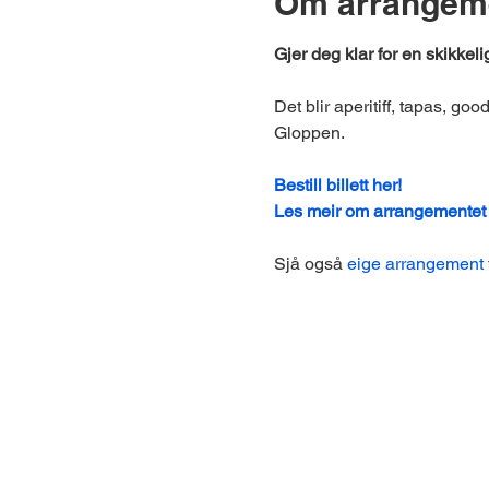
Om arrangem
Gjer deg klar for en skikkel
Det blir aperitiff, tapas, goo
Gloppen.
Bestill billett her!
Les meir om arrangementet 
Sjå også 
eige arrangement