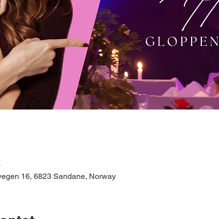
0
svegen 16, 6823 Sandane, Norway