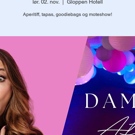
lør. 02. nov.
  |  
Gloppen Hotell
Aperitiff, tapas, goodiebags og moteshow!