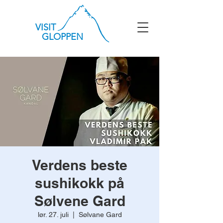
VISIT
GLOPPEN
Verdens beste
sushikokk på
Sølvene Gard
lør. 27. juli
  |  
Sølvane Gard