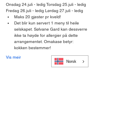
Onsdag 24.juli - ledig Torsdag 25.juli - ledig 
Fredag 26.juli - ledig Lørdag 27.juli - ledig
Maks 20 gjester pr kveld!
Det blir kun servert 1 meny til heile 
selskapet. Sølvane Gard kan dessverre 
ikke ta høyde for allergier på dette 
arrangementet. Omakase betyr: 
kokken bestemmer!
Vis meir
Norsk