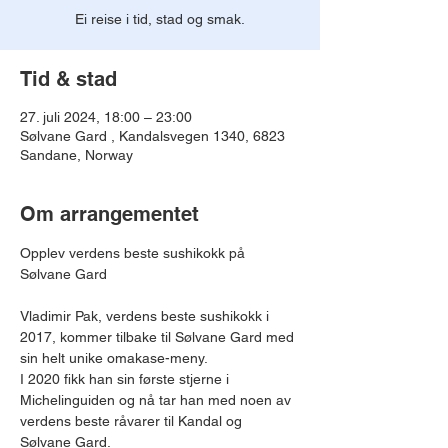
Ei reise i tid, stad og smak.
Tid & stad
27. juli 2024, 18:00 – 23:00
Sølvane Gard , Kandalsvegen 1340, 6823
Sandane, Norway
Om arrangementet
Opplev verdens beste sushikokk på 
Vladimir Pak, verdens beste sushikokk i 
2017, kommer tilbake til Sølvane Gard med 
sin helt unike omakase-meny.
I 2020 fikk han sin første stjerne i 
Michelinguiden og nå tar han med noen av 
verdens beste råvarer til Kandal og 
Sølvane Gard.