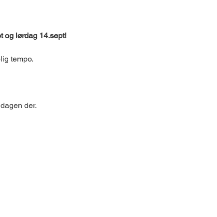
 og lørdag 14.sept!
olig tempo.
ddagen der.