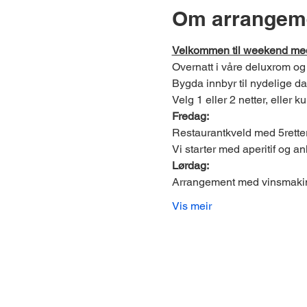
Om arrangem
Velkommen til weekend med 
Overnatt i våre deluxrom og s
Bygda innbyr til nydelige dag
Velg 1 eller 2 netter, eller
Fredag:
Restaurantkveld med 5retter
Vi starter med aperitif og a
Lørdag:
Arrangement med vinsmaki
Vis meir