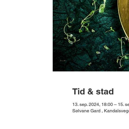
Tid & stad
13. sep. 2024, 18:00 – 15. s
Sølvane Gard , Kandalsve