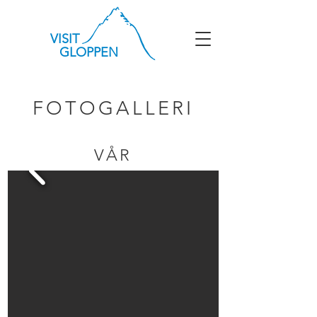
VISIT
GLOPPEN
FOTOGALLERI
VÅR