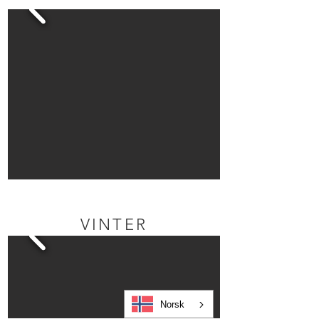
VINTER
Norsk