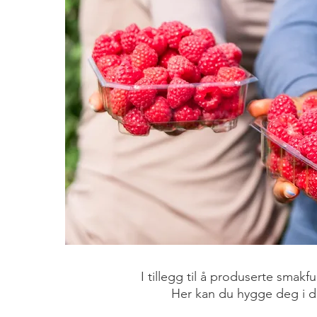
I tillegg til å produserte smakf
Her kan du hygge deg i
d