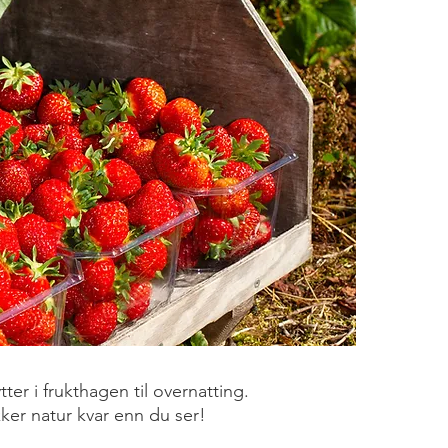
ter i frukthagen til overnatting.
ker natur kvar enn du ser!