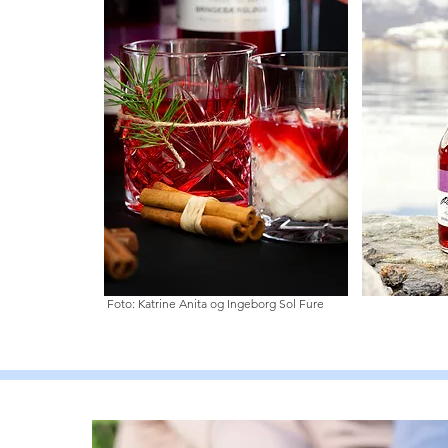
Foto: Katrine Anita og Ingeborg Sol Fure