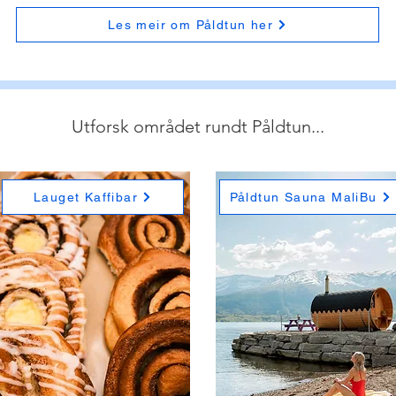
Les meir om Påldtun her
Utforsk området rundt Påldtun...
Lauget Kaffibar
Påldtun Sauna MaliBu